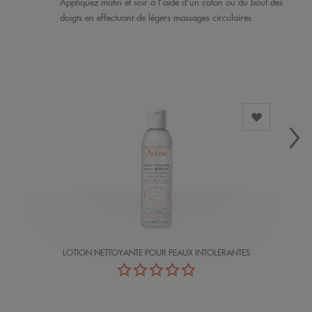
Appliquez matin et soir à l’aide d’un coton ou du bout des
doigts en effectuant de légers massages circulaires.
LOTION NETTOYANTE POUR PEAUX INTOLÉRANTES