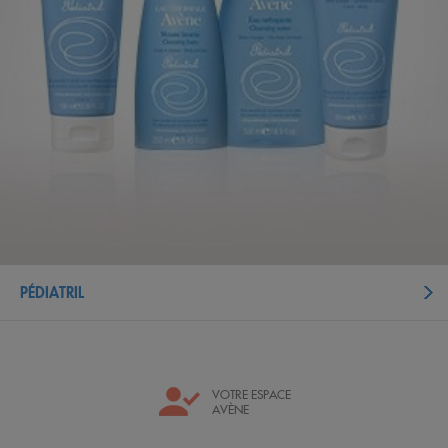
PÉDIATRIL
VOTRE ESPACE
AVÈNE