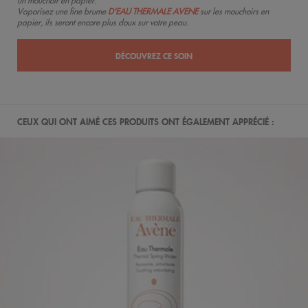
un mouchoir en papier.
Vaporisez une fine brume
D'EAU THERMALE AVENE
sur les mouchoirs en
papier, ils seront encore plus doux sur votre peau.
DÉCOUVREZ CE SOIN
CEUX QUI ONT AIMÉ CES PRODUITS ONT ÉGALEMENT APPRÉCIÉ :