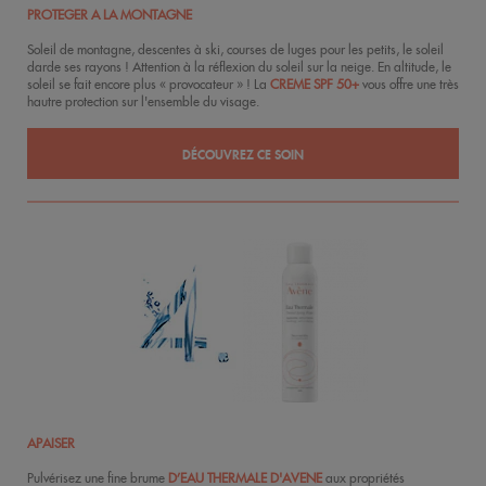
PROTEGER A LA MONTAGNE
Soleil de montagne, descentes à ski, courses de luges pour les petits, le soleil
darde ses rayons ! Attention à la réflexion du soleil sur la neige. En altitude, le
soleil se fait encore plus « provocateur » ! La
CREME SPF 50+
vous offre une très
hautre protection sur l'ensemble du visage.
DÉCOUVREZ CE SOIN
APAISER
Pulvérisez une fine brume
D’EAU THERMALE D'AVENE
aux propriétés