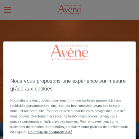
SOLEIL
Nous vous proposons une expérience sur mesure
DÉCOUVRIR
grâce aux cookies
Nous utilisons des cookies pour vous offrir une meilleure personnalisation
(publicités personnalisées, etc...) et des fonctionnalités avancées lorsque
vous utilisez notre site. Pour poursuivre et faciliter votre navigation sur le site,
vous pouvez directement accepter l'utilisation des cookies. Sinon, vous
pouvez personnaliser l'utilisation des cookies. Pour en savoir plus sur le
traitement de données personnelles, consultez notre politique de confidentialité
en cliquant:
Politique de confidentialité