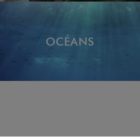
OCÉANS