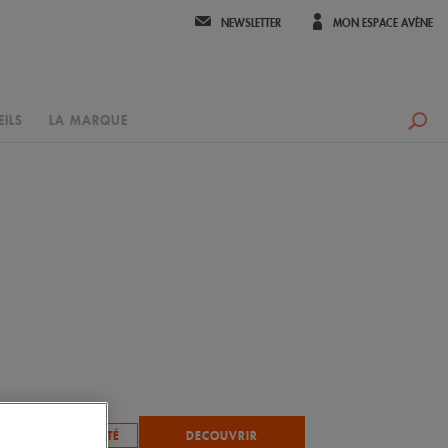
NEWSLETTER
MON ESPACE AVÈNE
ILS
LA MARQUE
NOUVEAUTÉ
DECOUVRIR