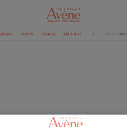
VISAGE
CORPS
SOLAIRE
ANTI-ÂGE
NOS CONSE