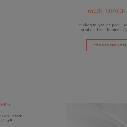
MON DIAGNO
A chaque type de peau, so
produits Eau Thermale Av
COMMENCER VOTRE
OMPTE
ncore inscrit
Avène ?