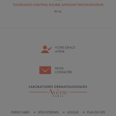
TOLÉRANCE CONTROL BAUME APAISANT RESTAURATEUR
40 mL
VOTRE ESPACE
AVÈNE
NOUS
CONTACTER
PIERRE FABRE
SITES EXTERNES
LEXIQUE
PLAN DU SITE