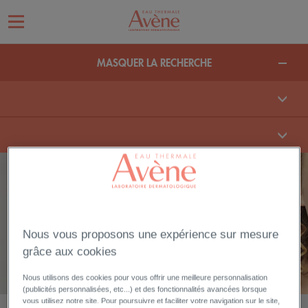
MASQUER LA RECHERCHE
GAMME
TOLERANCE CONTROL
La gamme de soins dermatologiques pour contrôler la réactivité cutanée
Nous vous proposons une expérience sur mesure
des peaux hypersensibles, intolérantes et allergiques.
grâce aux cookies
Nous utilisons des cookies pour vous offrir une meilleure personnalisation
(publicités personnalisées, etc...) et des fonctionnalités avancées lorsque
vous utilisez notre site. Pour poursuivre et faciliter votre navigation sur le site,