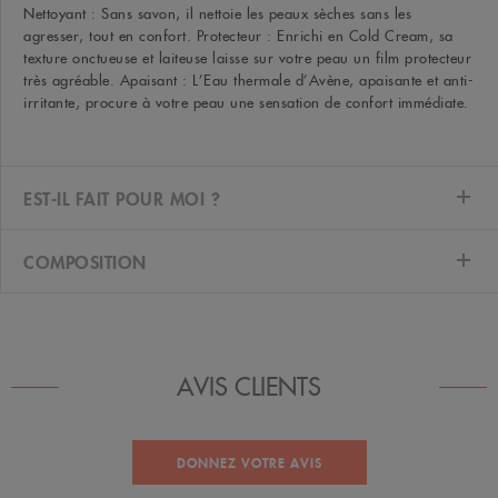
Nettoyant : Sans savon, il nettoie les peaux sèches sans les
agresser, tout en confort. Protecteur : Enrichi en Cold Cream, sa
texture onctueuse et laiteuse laisse sur votre peau un film protecteur
très agréable. Apaisant : L’Eau thermale d’Avène, apaisante et anti-
irritante, procure à votre peau une sensation de confort immédiate.
EST-IL FAIT POUR MOI ?
COMPOSITION
AVIS CLIENTS
DONNEZ VOTRE AVIS