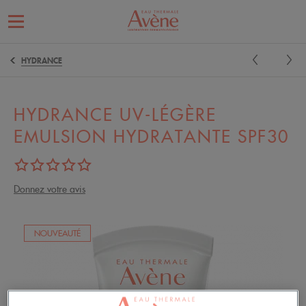
HYDRANCE
HYDRANCE UV-LÉGÈRE
EMULSION HYDRATANTE SPF30
Donnez votre avis
NOUVEAUTÉ