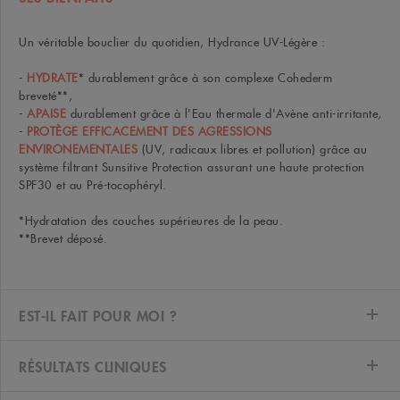
Un véritable bouclier du quotidien, Hydrance UV-Légère :
-
HYDRATE
* durablement grâce à son complexe Cohederm
breveté**,
-
APAISE
durablement grâce à l'Eau thermale d'Avène anti-irritante,
-
PROTÈGE EFFICACEMENT DES AGRESSIONS
ENVIRONEMENTALES
(UV, radicaux libres et pollution) grâce au
système filtrant Sunsitive Protection assurant une haute protection
SPF30 et au Pré-tocophéryl.
*Hydratation des couches supérieures de la peau.
**Brevet déposé.
EST-IL FAIT POUR MOI ?
RÉSULTATS CLINIQUES