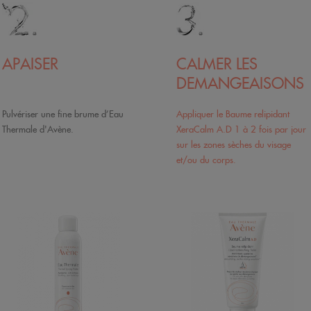
APAISER
CALMER LES
DEMANGEAISONS
Pulvériser une fine brume d’Eau
Appliquer le Baume relipidant
Thermale d'Avène.
XeraCalm A.D 1 à 2 fois par jour
sur les zones sèches du visage
et/ou du corps.