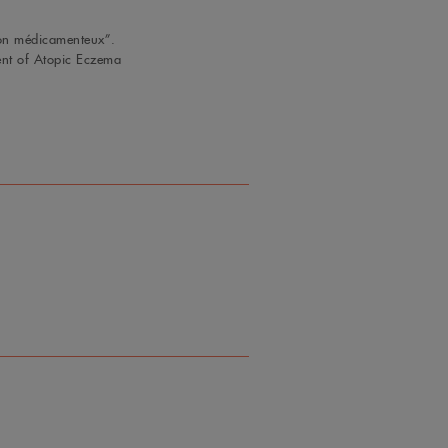
non médicamenteux”.
nt of Atopic Eczema