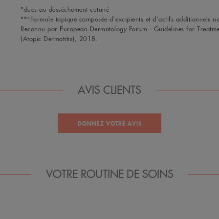
*dues au dessèchement cutané
**“Formule topique composée d’excipients et d’actifs additionnels 
Reconnu par European Dermatology Forum - Guidelines for Treatme
(Atopic Dermatitis), 2018.
AVIS CLIENTS
DONNEZ VOTRE AVIS
VOTRE ROUTINE DE SOINS