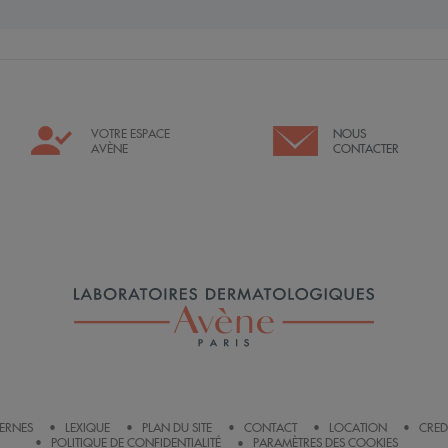
VOTRE ESPACE
NOUS
AVÈNE
CONTACTER
TERNES
LEXIQUE
PLAN DU SITE
CONTACT
LOCATION
CRED
POLITIQUE DE CONFIDENTIALITÉ
PARAMÈTRES DES COOKIES