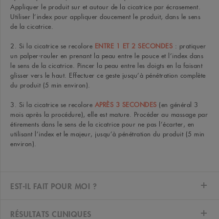
Appliquer le produit sur et autour de la cicatrice par écrasement.
Utiliser l’index pour appliquer doucement le produit, dans le sens
de la cicatrice.
2. Si la cicatrice se recolore
ENTRE 1 ET 2 SECONDES
: pratiquer
un palper-rouler en prenant la peau entre le pouce et l’index dans
le sens de la cicatrice. Pincer la peau entre les doigts en la faisant
glisser vers le haut. Effectuer ce geste jusqu’à pénétration complète
du produit (5 min environ).
3. Si la cicatrice se recolore
APRÈS 3 SECONDES
(en général 3
mois après la procédure), elle est mature. Procéder au massage par
étirements dans le sens de la cicatrice pour ne pas l’écarter, en
utilisant l’index et le majeur, jusqu’à pénétration du produit (5 min
environ).
EST-IL FAIT POUR MOI ?
RÉSULTATS CLINIQUES